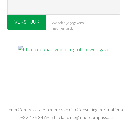
We delen je gegevens
met niemand.
InnerCompass is een merk van CD Consulting International
| +32 476 34 69 51 |
claudine@innercompass.be