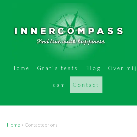
Home
Gratis tests
Blog
Over mi
Team
Contact
Home
>
Contacteer ons