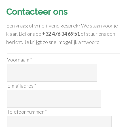
Contacteer ons
Een vraag of vrijblijvend gesprek? We staan voor je
klaar. Bel ons op
+32 476 34 69 51
of stuur ons een
bericht. Je krijgt zo snel mogelijk antwoord.
Voornaam
*
E-mailadres
*
Telefoonnummer
*