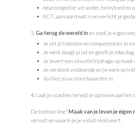
neurocognitie: verander, beïnvloed en 
ACT: aanvaard wat is en verlicht je ged
3.
Ga terug de wereld in
en zoek je eigen we
Je zet je talenten en competenties in voo
Je werk daagt je uit en geeft je elke da
Je levert een zinvolle bijdrage op maat v
Je verdient voldoende en je werk-privéb
Vul hier jouw (voor)waarden in.
4. Laat je coachen terwijl je opnieuw aan het
De bottom line?
Maak van je leven je eigen
vervult en waarin je je voluit realiseert.