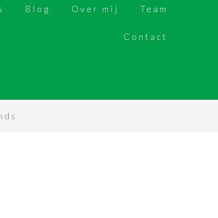
s
Blog
Over mij
Team
Contact