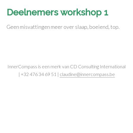
Deelnemers workshop 1
Geen misvattingen meer over slaap, boeiend, top.
InnerCompass is een merk van CD Consulting International
| +32 476 34 69 51 |
claudine@innercompass.be